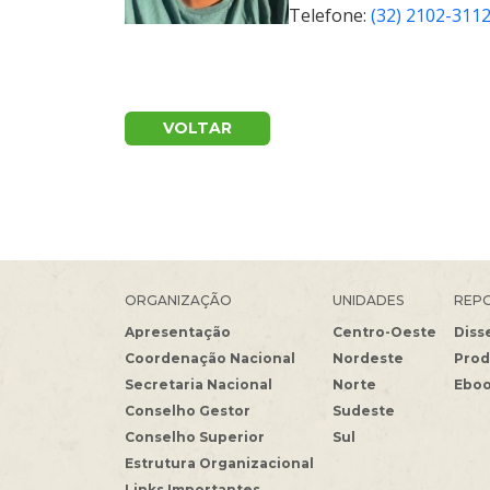
Telefone:
(32) 2102-311
VOLTAR
ORGANIZAÇÃO
UNIDADES
REPO
Apresentação
Centro-Oeste
Diss
Coordenação Nacional
Nordeste
Prod
Secretaria Nacional
Norte
Ebo
Conselho Gestor
Sudeste
Conselho Superior
Sul
Estrutura Organizacional
Links Importantes