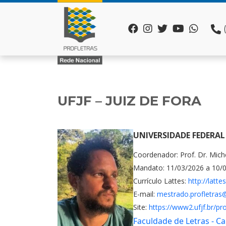
UFJF – JUIZ DE FORA
UNIVERSIDADE FEDERAL D
Coordenador: Prof. Dr. Mich
Mandato: 11/03/2026 a 10/
Currículo Lattes:
http://latt
E-mail:
mestrado.profletras@
Site:
https://www2.ufjf.br/pro
Faculdade de Letras - C