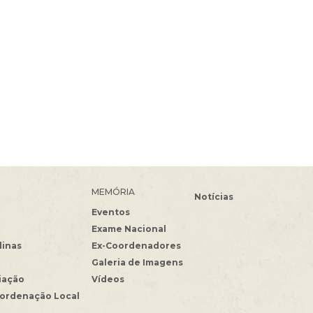
MEMÓRIA
Notícias
Eventos
Exame Nacional
linas
Ex-Coordenadores
Galeria de Imagens
iação
Vídeos
oordenação Local