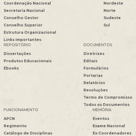
Coordenação Nacional
Nordeste
Secretaria Nacional
Norte
Conselho Gestor
Sudeste
Conselho Superior
Sul
Estrutura Organizacional
Links Importantes
REPOSITÓRIO
DOCUMENTOS
Dissertações
Diretrizes
Produtos Educacionais
Editais
Ebooks
Formulários
Portarias
Relatórios
Resoluções
Termo de Compromisso
Todos os Documentos
FUNCIONAMENTO
MEMÓRIA
APCN
Eventos
Regimento
Exame Nacional
Catálogo de Disciplinas
Ex-Coordenadores