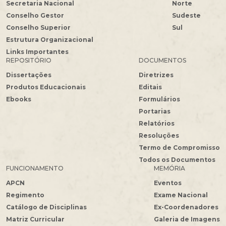
Secretaria Nacional
Norte
Conselho Gestor
Sudeste
Conselho Superior
Sul
Estrutura Organizacional
Links Importantes
REPOSITÓRIO
DOCUMENTOS
Dissertações
Diretrizes
Produtos Educacionais
Editais
Ebooks
Formulários
Portarias
Relatórios
Resoluções
Termo de Compromisso
Todos os Documentos
FUNCIONAMENTO
MEMÓRIA
APCN
Eventos
Regimento
Exame Nacional
Catálogo de Disciplinas
Ex-Coordenadores
Matriz Curricular
Galeria de Imagens