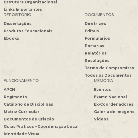
Estrutura Organizacional
Links Importantes
REPOSITÓRIO
DOCUMENTOS
Dissertações
Diretrizes
Produtos Educacionais
Editais
Ebooks
Formulários
Portarias
Relatórios
Resoluções
Termo de Compromisso
Todos os Documentos
FUNCIONAMENTO
MEMÓRIA
APCN
Eventos
Regimento
Exame Nacional
Catálogo de Disciplinas
Ex-Coordenadores
Matriz Curricular
Galeria de Imagens
Documentos de Criação
Vídeos
Guias Práticos – Coordenação Local
Identidade Visual