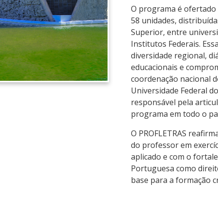
O programa é ofertado 
58 unidades, distribuída
Superior, entre universi
Institutos Federais. Es
diversidade regional, di
educacionais e compromi
coordenação nacional d
Universidade Federal d
responsável pela articu
programa em todo o paí
O PROFLETRAS reafirma
do professor em exercí
aplicado e com o fortal
Portuguesa como direit
base para a formação crí