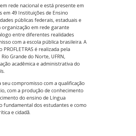
em rede nacional e está presente em
s em 49 Instituições de Ensino
dades públicas federais, estaduais e
sa organização em rede garante
álogo entre diferentes realidades
sso com a escola pública brasileira. A
o PROFLETRAS é realizada pela
o Rio Grande do Norte, UFRN,
lação acadêmica e administrativa do
s.
 seu compromisso com a qualificação
cio, com a produção de conhecimento
ecimento do ensino de Língua
o fundamental dos estudantes e como
tica e cidadã.