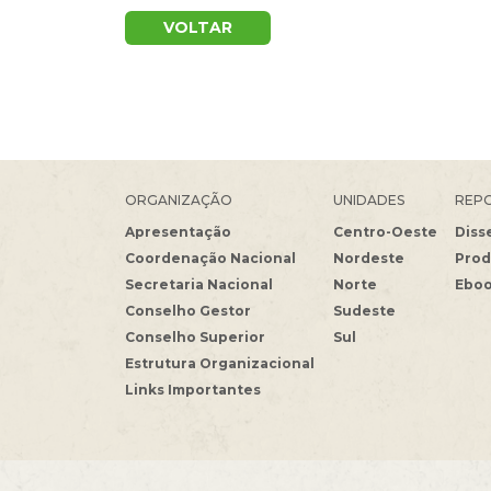
VOLTAR
ORGANIZAÇÃO
UNIDADES
REPO
Apresentação
Centro-Oeste
Diss
Coordenação Nacional
Nordeste
Prod
Secretaria Nacional
Norte
Ebo
Conselho Gestor
Sudeste
Conselho Superior
Sul
Estrutura Organizacional
Links Importantes