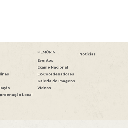
MEMÓRIA
Notícias
Eventos
Exame Nacional
linas
Ex-Coordenadores
Galeria de Imagens
iação
Vídeos
oordenação Local