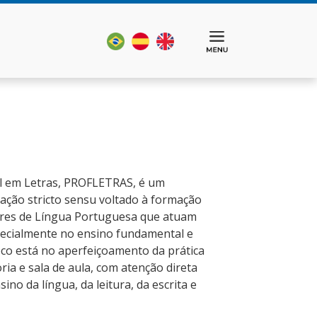
l em Letras, PROFLETRAS, é um
ção stricto sensu voltado à formação
ores de Língua Portuguesa que atuam
pecialmente no ensino fundamental e
oco está no aperfeiçoamento da prática
ria e sala de aula, com atenção direta
ino da língua, da leitura, da escrita e