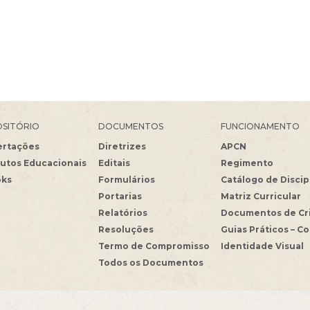
SITÓRIO
DOCUMENTOS
FUNCIONAMENTO
ertações
Diretrizes
APCN
utos Educacionais
Editais
Regimento
oks
Formulários
Catálogo de Discip
Portarias
Matriz Curricular
Relatórios
Documentos de Cr
Resoluções
Guias Práticos – C
Termo de Compromisso
Identidade Visual
Todos os Documentos