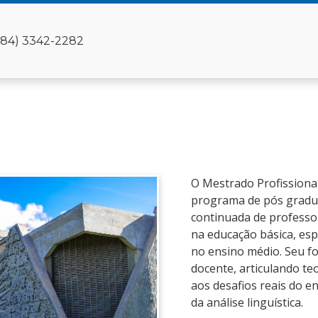
(84) 3342-2282
O Mestrado Profissiona
programa de pós gradua
continuada de profess
na educação básica, es
no ensino médio. Seu f
docente, articulando teo
aos desafios reais do ens
da análise linguística.