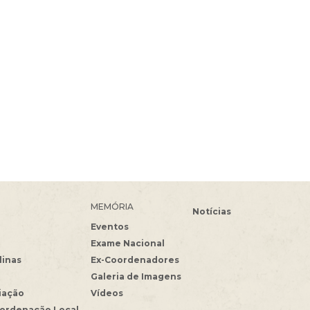
MEMÓRIA
Notícias
Eventos
Exame Nacional
linas
Ex-Coordenadores
Galeria de Imagens
iação
Vídeos
oordenação Local