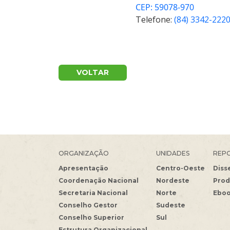
CEP: 59078-970
Telefone:
(84) 3342-222
VOLTAR
ORGANIZAÇÃO
UNIDADES
REPO
Apresentação
Centro-Oeste
Diss
Coordenação Nacional
Nordeste
Prod
Secretaria Nacional
Norte
Ebo
Conselho Gestor
Sudeste
Conselho Superior
Sul
Estrutura Organizacional