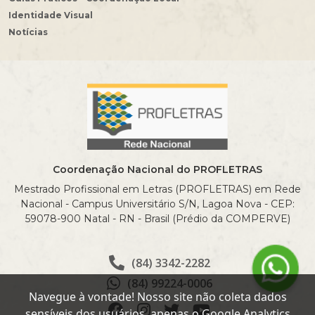
Identidade Visual
Notícias
Coordenação Nacional do PROFLETRAS
Mestrado Profissional em Letras (PROFLETRAS) em Rede
Nacional - Campus Universitário S/N, Lagoa Nova - CEP:
59078-900 Natal - RN - Brasil (Prédio da COMPERVE)
(84) 3342-2282
(84) 99224-0006
Navegue à vontade! Nosso site não coleta dados
sensíveis dos usuários, apenas o Google Analytics