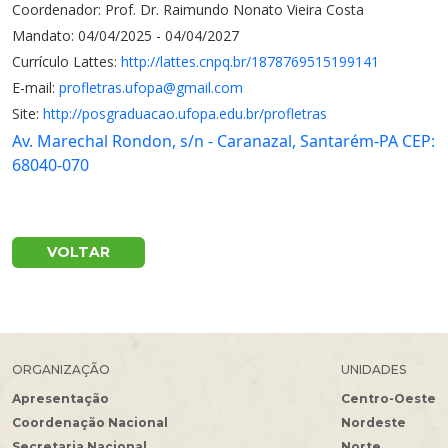
Coordenador: Prof. Dr. Raimundo Nonato Vieira Costa
Mandato: 04/04/2025 - 04/04/2027
Currículo Lattes:
http://lattes.cnpq.br/1878769515199141
E-mail:
profletras.ufopa@gmail.com
Site:
http://posgraduacao.ufopa.edu.br/profletras
Av. Marechal Rondon, s/n - Caranazal, Santarém-PA CEP:
68040-070
VOLTAR
ORGANIZAÇÃO
UNIDADES
Apresentação
Centro-Oeste
Coordenação Nacional
Nordeste
Secretaria Nacional
Norte