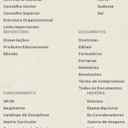
Conselho Gestor
Sudeste
Conselho Superior
Sul
Estrutura Organizacional
Links Importantes
REPOSITÓRIO
DOCUMENTOS
Dissertações
Diretrizes
Produtos Educacionais
Editais
Ebooks
Formulários
Portarias
Relatórios
Resoluções
Termo de Compromisso
Todos os Documentos
FUNCIONAMENTO
MEMÓRIA
APCN
Eventos
Regimento
Exame Nacional
Catálogo de Disciplinas
Ex-Coordenadores
Matriz Curricular
Galeria de Imagens