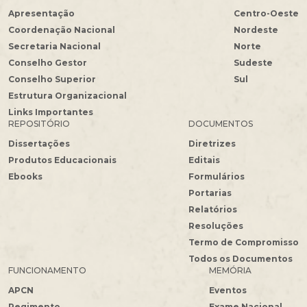
Apresentação
Centro-Oeste
Coordenação Nacional
Nordeste
Secretaria Nacional
Norte
Conselho Gestor
Sudeste
Conselho Superior
Sul
Estrutura Organizacional
Links Importantes
REPOSITÓRIO
DOCUMENTOS
Dissertações
Diretrizes
Produtos Educacionais
Editais
Ebooks
Formulários
Portarias
Relatórios
Resoluções
Termo de Compromisso
Todos os Documentos
FUNCIONAMENTO
MEMÓRIA
APCN
Eventos
Regimento
Exame Nacional