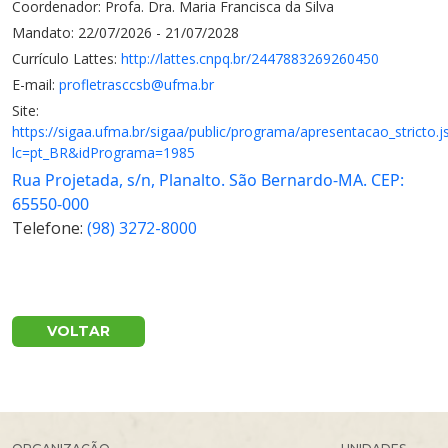
Coordenador: Profa. Dra. Maria Francisca da Silva
Mandato: 22/07/2026 - 21/07/2028
Currículo Lattes:
http://lattes.cnpq.br/2447883269260450
E-mail:
profletrasccsb@ufma.br
Site:
https://sigaa.ufma.br/sigaa/public/programa/apresentacao_stricto.js
lc=pt_BR&idPrograma=1985
Rua Projetada, s/n, Planalto. São Bernardo-MA. CEP:
65550-000
Telefone:
(98) 3272-8000
VOLTAR