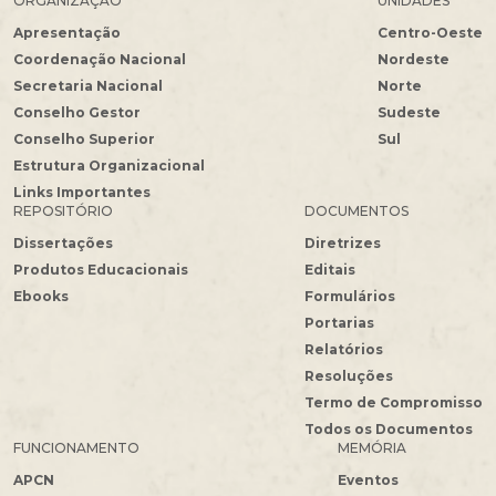
ORGANIZAÇÃO
UNIDADES
Apresentação
Centro-Oeste
Coordenação Nacional
Nordeste
Secretaria Nacional
Norte
Conselho Gestor
Sudeste
Conselho Superior
Sul
Estrutura Organizacional
Links Importantes
REPOSITÓRIO
DOCUMENTOS
Dissertações
Diretrizes
Produtos Educacionais
Editais
Ebooks
Formulários
Portarias
Relatórios
Resoluções
Termo de Compromisso
Todos os Documentos
FUNCIONAMENTO
MEMÓRIA
APCN
Eventos