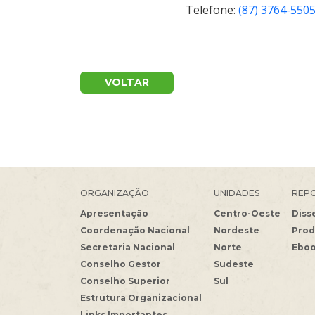
Telefone:
(87) 3764-550
VOLTAR
ORGANIZAÇÃO
UNIDADES
REPO
Apresentação
Centro-Oeste
Diss
Coordenação Nacional
Nordeste
Prod
Secretaria Nacional
Norte
Ebo
Conselho Gestor
Sudeste
Conselho Superior
Sul
Estrutura Organizacional
Links Importantes