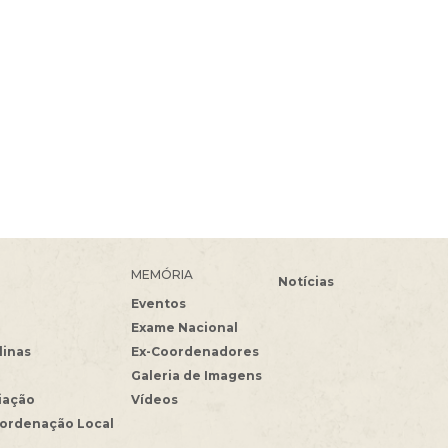
MEMÓRIA
Notícias
Eventos
Exame Nacional
linas
Ex-Coordenadores
Galeria de Imagens
iação
Vídeos
oordenação Local