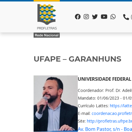
UFAPE – GARANHUNS
UNIVERSIDADE FEDERAL
Coordenador: Prof. Dr. Adeil
Mandato: 01/06/2023 - 01/
Currículo Lattes:
https://lat
E-mail:
coordenacao.proflet
Site:
http://profletras.ufrpe.b
Av. Bom Pastor, s/n - Bo