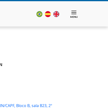
RN
N/CAPF, Bloco B, sala B23, 2º