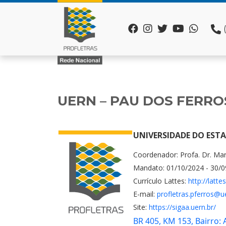
UERN – PAU DOS FERRO
UNIVERSIDADE DO ESTA
Coordenador: Profa. Dr. Ma
Mandato: 01/10/2024 - 30/
Currículo Lattes:
http://latt
E-mail:
profletras.pferros@u
Site:
https://sigaa.uern.br/
BR 405, KM 153, Bairro: