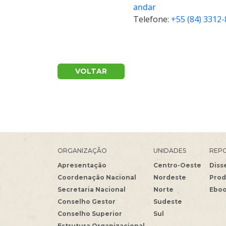
andar
Telefone:
+55 (84) 3312
VOLTAR
ORGANIZAÇÃO
UNIDADES
REPO
Apresentação
Centro-Oeste
Diss
Coordenação Nacional
Nordeste
Prod
Secretaria Nacional
Norte
Ebo
Conselho Gestor
Sudeste
Conselho Superior
Sul
Estrutura Organizacional