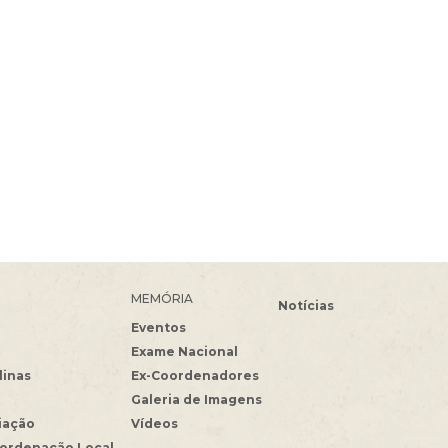
MEMÓRIA
Notícias
Eventos
Exame Nacional
linas
Ex-Coordenadores
Galeria de Imagens
iação
Vídeos
oordenação Local