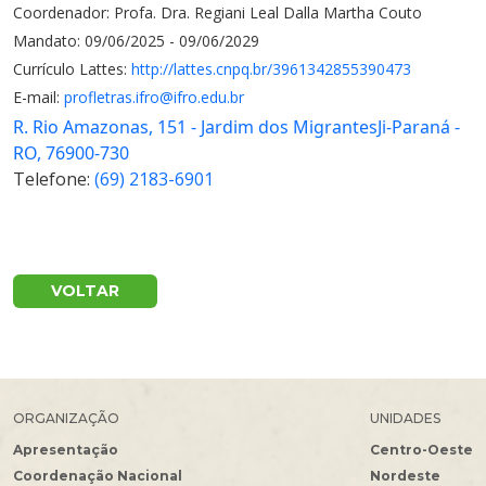
Coordenador: Profa. Dra. Regiani Leal Dalla Martha Couto
Mandato: 09/06/2025 - 09/06/2029
Currículo Lattes:
http://lattes.cnpq.br/3961342855390473
E-mail:
profletras.ifro@ifro.edu.br
R. Rio Amazonas, 151 - Jardim dos MigrantesJi-Paraná -
RO, 76900-730
Telefone:
(69) 2183-6901
VOLTAR
ORGANIZAÇÃO
UNIDADES
Apresentação
Centro-Oeste
Coordenação Nacional
Nordeste