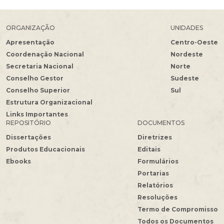
ORGANIZAÇÃO
UNIDADES
Apresentação
Centro-Oeste
Coordenação Nacional
Nordeste
Secretaria Nacional
Norte
Conselho Gestor
Sudeste
Conselho Superior
Sul
Estrutura Organizacional
Links Importantes
REPOSITÓRIO
DOCUMENTOS
Dissertações
Diretrizes
Produtos Educacionais
Editais
Ebooks
Formulários
Portarias
Relatórios
Resoluções
Termo de Compromisso
Todos os Documentos