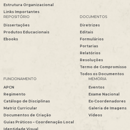
Estrutura Organizacional
Links Importantes
REPOSITÓRIO
DOCUMENTOS
Dissertações
Diretrizes
Produtos Educacionais
Editais
Ebooks
Formulários
Portarias
Relatórios
Resoluções
Termo de Compromisso
Todos os Documentos
FUNCIONAMENTO
MEMÓRIA
APCN
Eventos
Regimento
Exame Nacional
Catálogo de Disciplinas
Ex-Coordenadores
Matriz Curricular
Galeria de Imagens
Documentos de Criação
Vídeos
Guias Práticos – Coordenação Local
Identidade Visual