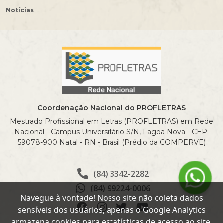
Notícias
Coordenação Nacional do PROFLETRAS
Mestrado Profissional em Letras (PROFLETRAS) em Rede
Nacional - Campus Universitário S/N, Lagoa Nova - CEP:
59078-900 Natal - RN - Brasil (Prédio da COMPERVE)
(84) 3342-2282
(84) 99224-0006
Navegue à vontade! Nosso site não coleta dados
sensíveis dos usuários, apenas o Google Analytics
armazena cookies para estatísticas de acesso ao site.