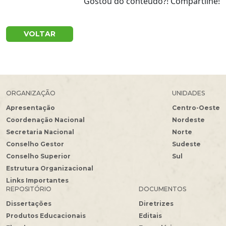
Gostou do conteúdo?! Compartilhe!
VOLTAR
ORGANIZAÇÃO
UNIDADES
Apresentação
Centro-Oeste
Coordenação Nacional
Nordeste
Secretaria Nacional
Norte
Conselho Gestor
Sudeste
Conselho Superior
Sul
Estrutura Organizacional
Links Importantes
REPOSITÓRIO
DOCUMENTOS
Dissertações
Diretrizes
Produtos Educacionais
Editais