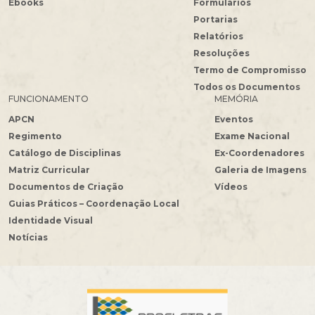
Ebooks
Formulários
Portarias
Relatórios
Resoluções
Termo de Compromisso
Todos os Documentos
FUNCIONAMENTO
MEMÓRIA
APCN
Eventos
Regimento
Exame Nacional
Catálogo de Disciplinas
Ex-Coordenadores
Matriz Curricular
Galeria de Imagens
Documentos de Criação
Vídeos
Guias Práticos – Coordenação Local
Identidade Visual
Notícias