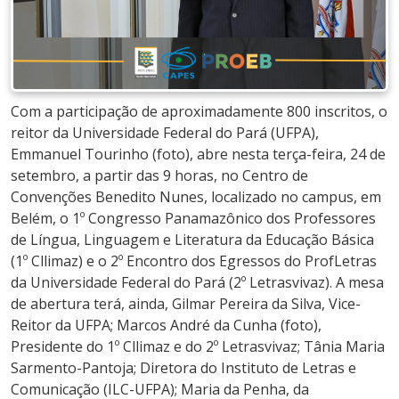
Com a participação de aproximadamente 800 inscritos, o
reitor da Universidade Federal do Pará (UFPA),
Emmanuel Tourinho (foto), abre nesta terça-feira, 24 de
setembro, a partir das 9 horas, no Centro de
Convenções Benedito Nunes, localizado no campus, em
Belém, o 1º Congresso Panamazônico dos Professores
de Língua, Linguagem e Literatura da Educação Básica
(1º Cllimaz) e o 2º Encontro dos Egressos do ProfLetras
da Universidade Federal do Pará (2º Letrasvivaz). A mesa
de abertura terá, ainda, Gilmar Pereira da Silva, Vice-
Reitor da UFPA; Marcos André da Cunha (foto),
Presidente do 1º Cllimaz e do 2º Letrasvivaz; Tânia Maria
Sarmento-Pantoja; Diretora do Instituto de Letras e
Comunicação (ILC-UFPA); Maria da Penha, da