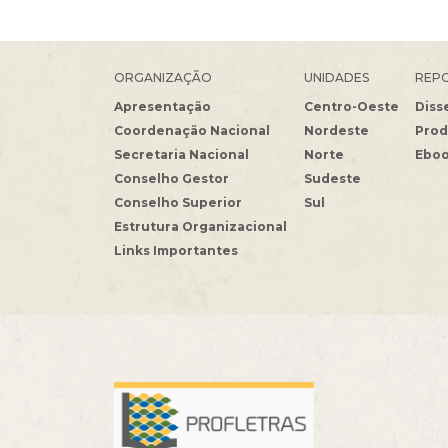
ORGANIZAÇÃO
UNIDADES
REPO
Apresentação
Centro-Oeste
Diss
Coordenação Nacional
Nordeste
Prod
Secretaria Nacional
Norte
Ebo
Conselho Gestor
Sudeste
Conselho Superior
Sul
Estrutura Organizacional
Links Importantes