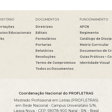
SITÓRIO
DOCUMENTOS
FUNCIONAMENTO
ertações
Diretrizes
APCN
utos Educacionais
Editais
Regimento
oks
Formulários
Catálogo de Discip
Portarias
Matriz Curricular
Relatórios
Documentos de Cr
Resoluções
Guias Práticos – C
Termo de Compromisso
Identidade Visual
Todos os Documentos
Coordenação Nacional do PROFLETRAS
Mestrado Profissional em Letras (PROFLETRAS)
em Rede Nacional - Campus Universitário S/N,
Lagoa Nova - CEP: 59078-900 Natal - RN - Brasil