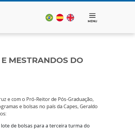
 E MESTRANDOS DO
ruz e com o Pró-Reitor de Pós-Graduação,
rogramas e bolsas no país da Capes, Geraldo
os:
lote de bolsas para a terceira turma do