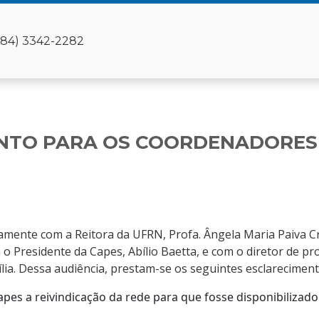
(84) 3342-2282
ENTO PARA OS COORDENADORES
amente com a Reitora da UFRN, Profa. Ângela Maria Paiva C
o Presidente da Capes, Abílio Baetta, e com o diretor de p
ília. Dessa audiência, prestam-se os seguintes esclareciment
pes a reivindicação da rede para que fosse disponibilizado 