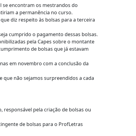
al se encontram os mestrandos do
iriam a permanência no curso.
ue diz respeito às bolsas para a terceira
seja cumprido o pagamento dessas bolsas.
nibilizadas pela Capes sobre o montante
o cumprimento de bolsas que já estavam
penas em novembro com a conclusão da
m de que não sejamos surpreendidos a cada
 responsável pela criação de bolsas ou
ingente de bolsas para o ProfLetras