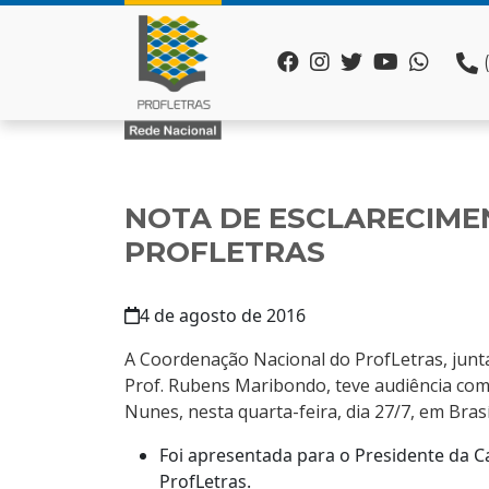
NOTA DE ESCLARECIM
PROFLETRAS
4 de agosto de 2016
A Coordenação Nacional do ProfLetras, junt
Prof. Rubens Maribondo, teve audiência com 
Nunes, nesta quarta-feira, dia 27/7, em Bras
Foi apresentada para o Presidente da Ca
ProfLetras.