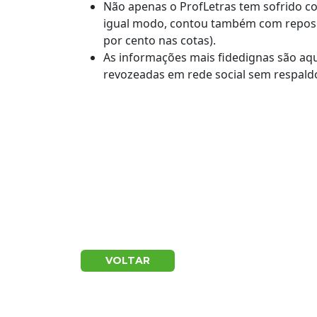
Não apenas o ProfLetras tem sofrido co
igual modo, contou também com reposi
por cento nas cotas).
As informações mais fidedignas são aq
revozeadas em rede social sem respald
VOLTAR