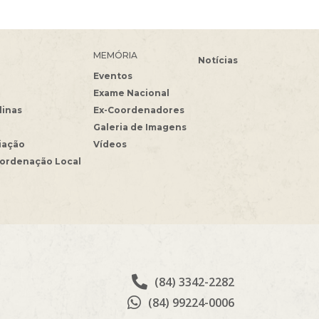
MEMÓRIA
Notícias
Eventos
Exame Nacional
linas
Ex-Coordenadores
Galeria de Imagens
iação
Vídeos
oordenação Local
(84) 3342-2282
(84) 99224-0006