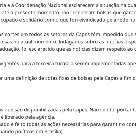
ria e a Coordenação Nacional esclarecem a situação na qu
até o presente momento não receberam bolsas que garant
pado e solidário com o que foi reivindicado pela rede no q
s cortes em todos os setores da Capes têm impedido que 
olsas no atual momento. Indagados sobre as notícias dispo
raduação, foi esclarecido que as notícias dizem respeito a
 vigentes para a terceira turma a serem implementadas a
ter uma definição de cotas fixas de bolsas pela Capes a fi
que são disponibilizadas pela Capes. Não sendo, portanto,
é liberado pela agência.
 e feito todas as ações necessárias para garantir o cont
ando políticos em Brasília).