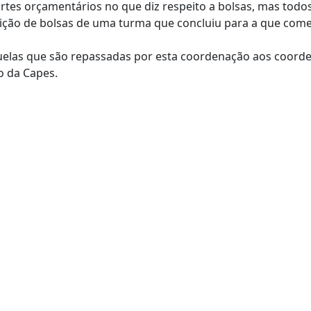
rtes orçamentários no que diz respeito a bolsas, mas todos
ção de bolsas de uma turma que concluiu para a que come
uelas que são repassadas por esta coordenação aos coord
o da Capes.