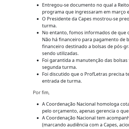
Entregou-se documento no qual a Reito
programa que ingressaram em março e 
O Presidente da Capes mostrou-se preocu
turma.
No entanto, fomos informados de que o
Não há financeiro para pagamento de b
financeiro destinado a bolsas de pós-g
sendo utilizadas.
Foi garantida a manutenção das bolsas
segunda turma.
Foi discutido que o ProfLetras precisa 
entrada de turma.
Por fim,
A Coordenação Nacional homologa cotas 
pelo orçamento, apenas gerencia o que 
A Coordenação Nacional tem acompanhado
(marcando audiência com a Capes, acion