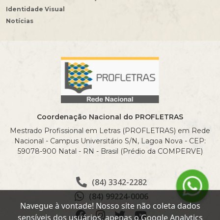
Identidade Visual
Notícias
Coordenação Nacional do PROFLETRAS
Mestrado Profissional em Letras (PROFLETRAS) em Rede
Nacional - Campus Universitário S/N, Lagoa Nova - CEP:
59078-900 Natal - RN - Brasil (Prédio da COMPERVE)
(84) 3342-2282
(84) 99224-0006
Navegue à vontade! Nosso site não coleta dados
sensíveis dos usuários, apenas o Google Analytics