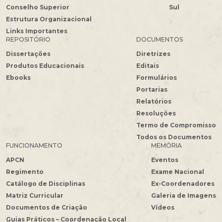
Conselho Superior
Sul
Estrutura Organizacional
Links Importantes
REPOSITÓRIO
DOCUMENTOS
Dissertações
Diretrizes
Produtos Educacionais
Editais
Ebooks
Formulários
Portarias
Relatórios
Resoluções
Termo de Compromisso
Todos os Documentos
FUNCIONAMENTO
MEMÓRIA
APCN
Eventos
Regimento
Exame Nacional
Catálogo de Disciplinas
Ex-Coordenadores
Matriz Curricular
Galeria de Imagens
Documentos de Criação
Vídeos
Guias Práticos – Coordenação Local