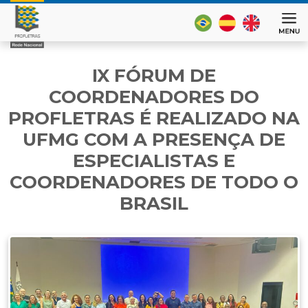
IX FÓRUM DE
COORDENADORES DO
PROFLETRAS É REALIZADO NA
UFMG COM A PRESENÇA DE
ESPECIALISTAS E
COORDENADORES DE TODO O
BRASIL
22 de
março
de
2025