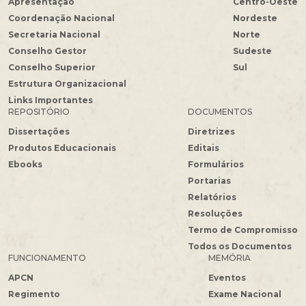
Apresentação
Centro-Oeste
Coordenação Nacional
Nordeste
Secretaria Nacional
Norte
Conselho Gestor
Sudeste
Conselho Superior
Sul
Estrutura Organizacional
Links Importantes
REPOSITÓRIO
DOCUMENTOS
Dissertações
Diretrizes
Produtos Educacionais
Editais
Ebooks
Formulários
Portarias
Relatórios
Resoluções
Termo de Compromisso
Todos os Documentos
FUNCIONAMENTO
MEMÓRIA
APCN
Eventos
Regimento
Exame Nacional