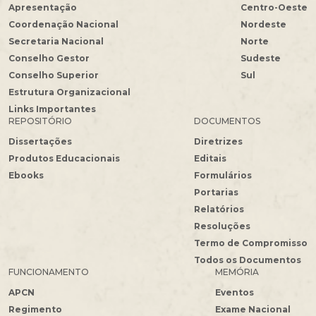
Apresentação
Centro-Oeste
Coordenação Nacional
Nordeste
Secretaria Nacional
Norte
Conselho Gestor
Sudeste
Conselho Superior
Sul
Estrutura Organizacional
Links Importantes
REPOSITÓRIO
DOCUMENTOS
Dissertações
Diretrizes
Produtos Educacionais
Editais
Ebooks
Formulários
Portarias
Relatórios
Resoluções
Termo de Compromisso
Todos os Documentos
FUNCIONAMENTO
MEMÓRIA
APCN
Eventos
Regimento
Exame Nacional