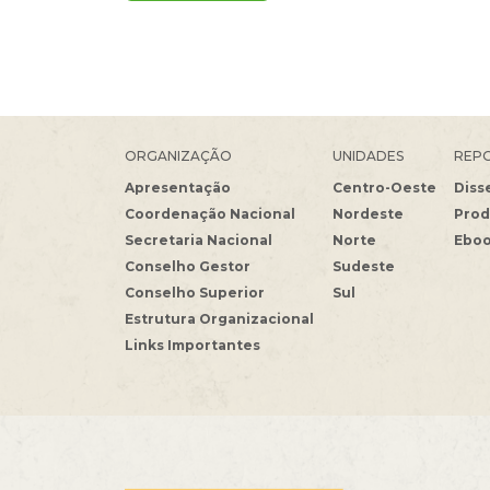
ORGANIZAÇÃO
UNIDADES
REPO
Apresentação
Centro-Oeste
Diss
Coordenação Nacional
Nordeste
Prod
Secretaria Nacional
Norte
Ebo
Conselho Gestor
Sudeste
Conselho Superior
Sul
Estrutura Organizacional
Links Importantes