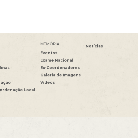
MEMÓRIA
Notícias
Eventos
Exame Nacional
linas
Ex-Coordenadores
Galeria de Imagens
iação
Vídeos
oordenação Local