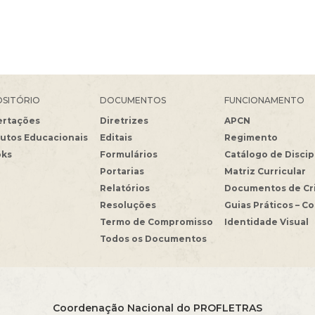
SITÓRIO
DOCUMENTOS
FUNCIONAMENTO
ertações
Diretrizes
APCN
utos Educacionais
Editais
Regimento
oks
Formulários
Catálogo de Discip
Portarias
Matriz Curricular
Relatórios
Documentos de Cr
Resoluções
Guias Práticos – C
Termo de Compromisso
Identidade Visual
Todos os Documentos
Coordenação Nacional do PROFLETRAS