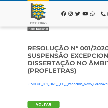
RESOLUÇÃO Nº 001/2020
SUSPENSÃO EXCEPCION
DISSERTAÇÃO NO ÂMBI
(PROFLETRAS)
RESOLUO_001_2020_-_CG_-_Pandemia_Novo_Coronavr
VOLTAR