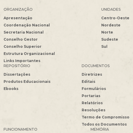
ORGANIZAÇÃO
UNIDADES
Apresentação
Centro-Oeste
Coordenação Nacional
Nordeste
Secretaria Nacional
Norte
Conselho Gestor
Sudeste
Conselho Superior
Sul
Estrutura Organizacional
Links Importantes
REPOSITÓRIO
DOCUMENTOS
Dissertações
Diretrizes
Produtos Educacionais
Editais
Ebooks
Formulários
Portarias
Relatórios
Resoluções
Termo de Compromisso
Todos os Documentos
FUNCIONAMENTO
MEMÓRIA