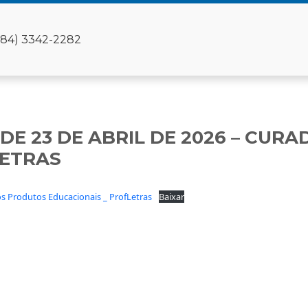
(84) 3342-2282
 DE 23 DE ABRIL DE 2026 – CU
LETRAS
s Produtos Educacionais _ ProfLetras
Baixar