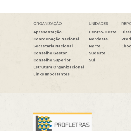
ORGANIZAÇÃO
UNIDADES
REPO
Apresentação
Centro-Oeste
Diss
Coordenação Nacional
Nordeste
Prod
Secretaria Nacional
Norte
Ebo
Conselho Gestor
Sudeste
Conselho Superior
Sul
Estrutura Organizacional
Links Importantes