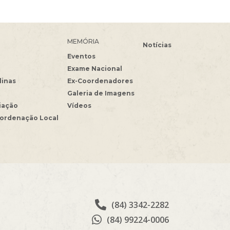
MEMÓRIA
Notícias
Eventos
Exame Nacional
linas
Ex-Coordenadores
Galeria de Imagens
iação
Vídeos
oordenação Local
(84) 3342-2282
(84) 99224-0006