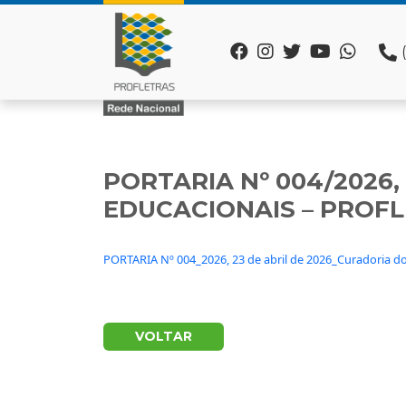
PORTARIA Nº 004/2026,
EDUCACIONAIS – PROF
PORTARIA Nº 004_2026, 23 de abril de 2026_Curadoria do
VOLTAR