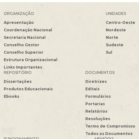
ORGANIZAÇÃO
UNIDADES
Apresentação
Centro-Oeste
Coordenação Nacional
Nordeste
Secretaria Nacional
Norte
Conselho Gestor
Sudeste
Conselho Superior
Sul
Estrutura Organizacional
Links Importantes
REPOSITÓRIO
DOCUMENTOS
Dissertações
Diretrizes
Produtos Educacionais
Editais
Ebooks
Formulários
Portarias
Relatórios
Resoluções
Termo de Compromisso
Todos os Documentos
FUNCIONAMENTO
MEMÓRIA