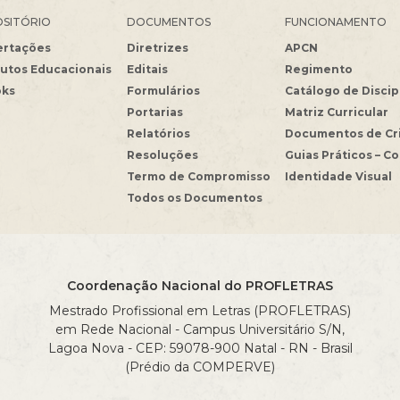
SITÓRIO
DOCUMENTOS
FUNCIONAMENTO
ertações
Diretrizes
APCN
utos Educacionais
Editais
Regimento
oks
Formulários
Catálogo de Discip
Portarias
Matriz Curricular
Relatórios
Documentos de Cr
Resoluções
Guias Práticos – C
Termo de Compromisso
Identidade Visual
Todos os Documentos
Coordenação Nacional do PROFLETRAS
Mestrado Profissional em Letras (PROFLETRAS)
em Rede Nacional - Campus Universitário S/N,
Lagoa Nova - CEP: 59078-900 Natal - RN - Brasil
(Prédio da COMPERVE)