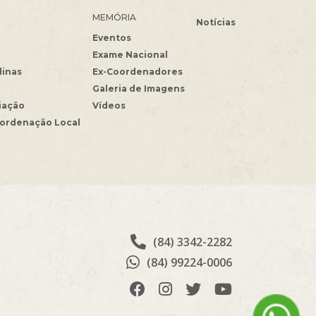
MEMÓRIA
Notícias
Eventos
Exame Nacional
linas
Ex-Coordenadores
Galeria de Imagens
iação
Vídeos
oordenação Local
(84) 3342-2282
(84) 99224-0006