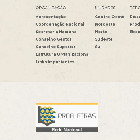
ORGANIZAÇÃO
UNIDADES
REPO
Apresentação
Centro-Oeste
Diss
Coordenação Nacional
Nordeste
Prod
Secretaria Nacional
Norte
Ebo
Conselho Gestor
Sudeste
Conselho Superior
Sul
Estrutura Organizacional
Links Importantes