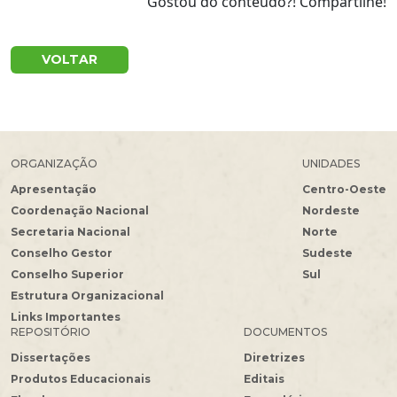
Gostou do conteúdo?! Compartilhe!
VOLTAR
ORGANIZAÇÃO
UNIDADES
Apresentação
Centro-Oeste
Coordenação Nacional
Nordeste
Secretaria Nacional
Norte
Conselho Gestor
Sudeste
Conselho Superior
Sul
Estrutura Organizacional
Links Importantes
REPOSITÓRIO
DOCUMENTOS
Dissertações
Diretrizes
Produtos Educacionais
Editais