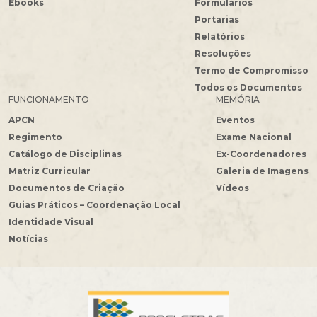
Ebooks
Formulários
Portarias
Relatórios
Resoluções
Termo de Compromisso
Todos os Documentos
FUNCIONAMENTO
MEMÓRIA
APCN
Eventos
Regimento
Exame Nacional
Catálogo de Disciplinas
Ex-Coordenadores
Matriz Curricular
Galeria de Imagens
Documentos de Criação
Vídeos
Guias Práticos – Coordenação Local
Identidade Visual
Notícias